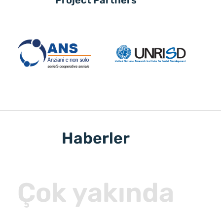
Project Partners
Haberler
Çok yakında