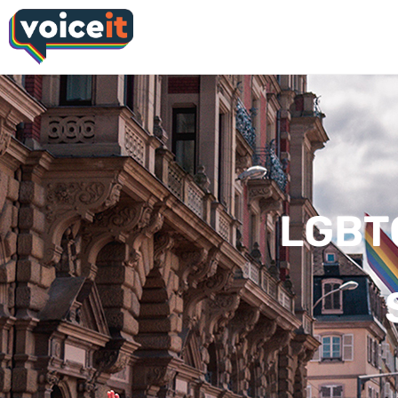
LGBTQ