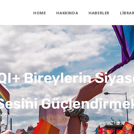
HOME
HAKKINDA
HABERLER
LIBRA
I+ Bireylerin Siyas
Sesini Güçlendirme