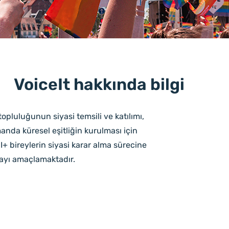
VoiceIt hakkında bilgi
opluluğunun siyasi temsili ve katılımı,
manda küresel eşitliğin kurulması için
+ bireylerin siyasi karar alma sürecine
mayı amaçlamaktadır.