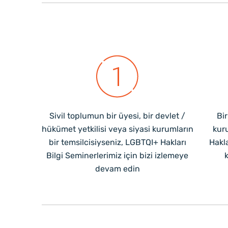
Sivil toplumun bir üyesi, bir devlet /
Bi
hükümet yetkilisi veya siyasi kurumların
kur
bir temsilcisiyseniz, LGBTQI+ Hakları
Hakl
Bilgi Seminerlerimiz için bizi izlemeye
k
devam edin