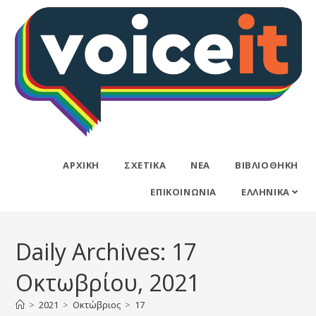
ΑΡΧΙΚΉ
ΣΧΕΤΙΚΆ
ΝΈΑ
ΒΙΒΛΙΟΘΉΚΗ
ΕΠΙΚΟΙΝΩΝΊΑ
ΕΛΛΗΝΙΚΆ
Daily Archives: 17
Οκτωβρίου, 2021
>
2021
>
Οκτώβριος
>
17