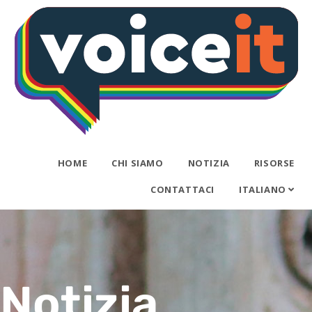
HOME
CHI SIAMO
NOTIZIA
RISORSE
CONTATTACI
ITALIANO
Notizia