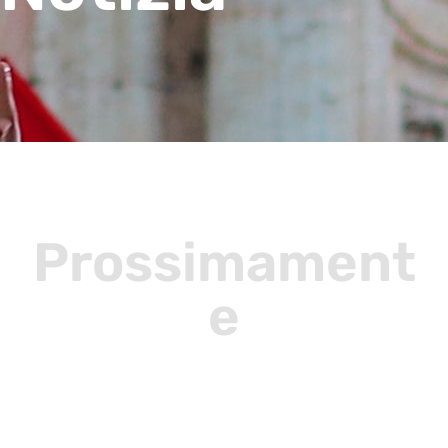
Prossimament
e